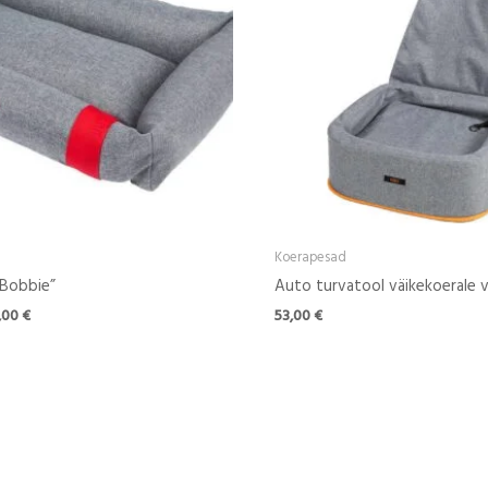
Koerapesad
“Bobbie”
Auto turvatool väikekoerale v
,00
€
53,00
€