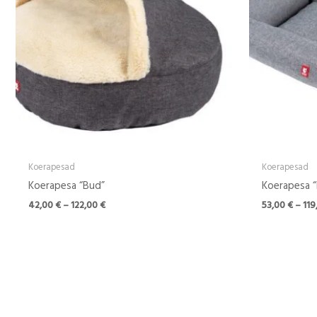
Koerapesad
Koerapesad
Koerapesa “Bud”
Koerapesa 
42,00
€
–
122,00
€
53,00
€
–
119