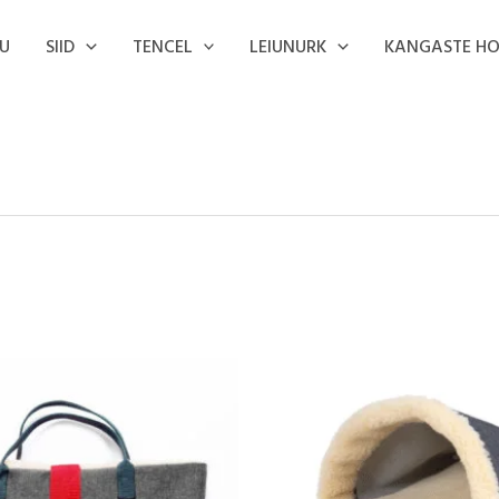
U
SIID
TENCEL
LEIUNURK
KANGASTE H