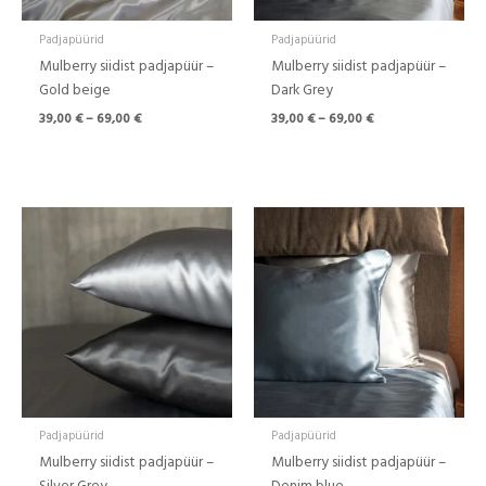
Padjapüürid
Padjapüürid
Mulberry siidist padjapüür –
Mulberry siidist padjapüür –
Gold beige
Dark Grey
39,00
€
–
69,00
€
39,00
€
–
69,00
€
Hinnavahemik:
39,00 €
kuni
69,00 €
Padjapüürid
Padjapüürid
Mulberry siidist padjapüür –
Mulberry siidist padjapüür –