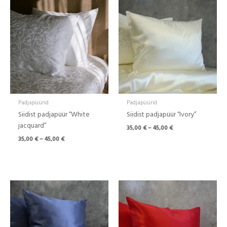
35,00 €
35,00 €
kuni
kuni
45,00 €
45,00 €
Padjapüürid
Padjapüürid
Siidist padjapüür “White
Siidist padjapüür “Ivory”
jacquard”
35,00
€
–
45,00
€
35,00
€
–
45,00
€
Hinnavahemik:
Hinnavahemik:
35,00 €
35,00 €
kuni
kuni
45,00 €
45,00 €