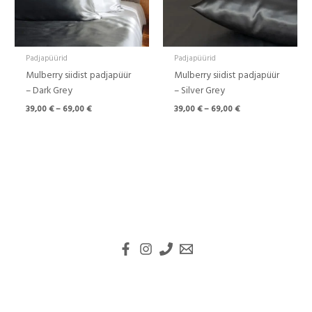
Padjapüürid
Padjapüürid
Mulberry siidist padjapüür
Mulberry siidist padjapüür
– Dark Grey
– Silver Grey
39,00
€
–
69,00
€
39,00
€
–
69,00
€